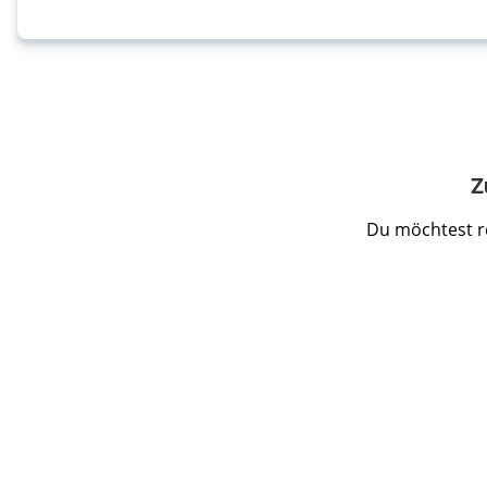
Z
Du möchtest r