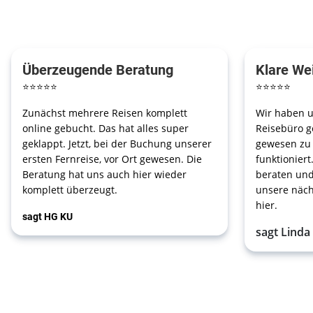
Überzeugende Beratung
Klare We
⭐
⭐
⭐
⭐
⭐
⭐
⭐
⭐
⭐
⭐
Zunächst mehrere Reisen komplett
Wir haben u
online gebucht. Das hat alles super
Reisebüro g
geklappt. Jetzt, bei der Buchung unserer
gewesen zu s
ersten Fernreise, vor Ort gewesen. Die
funktioniert
Beratung hat uns auch hier wieder
beraten und
komplett überzeugt.
unsere näch
hier.
sagt HG KU
sagt Linda