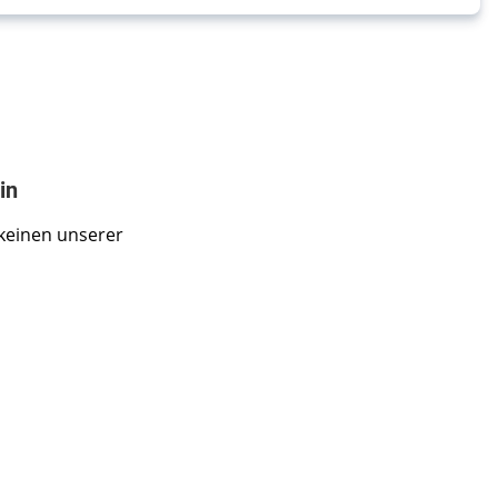
in
keinen unserer