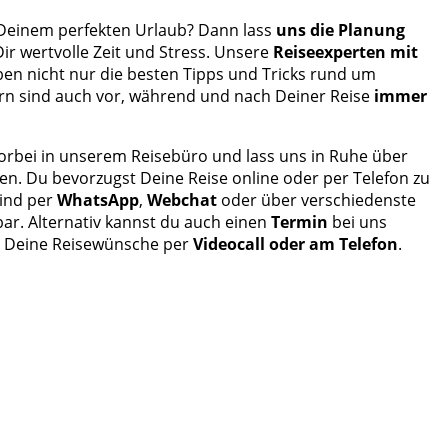
 Deinem perfekten Urlaub? Dann lass
uns die Planung
ir wertvolle Zeit und Stress. Unsere
Reiseexperten mit
en nicht nur die besten Tipps und Tricks rund um
rn sind auch vor, während und nach Deiner Reise
immer
orbei in unserem Reisebüro und lass uns in Ruhe über
n. Du bevorzugst Deine Reise online oder per Telefon zu
sind per
WhatsApp
,
Webchat
oder über verschiedenste
bar. Alternativ kannst du auch einen
Termin
bei uns
 Deine Reisewünsche per
Videocall
oder am Telefon
.