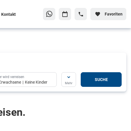
Favoriten
Kontakt
r wird verreisen
SUCHE
Erwachsene
Keine Kinder
Mehr
eisen.