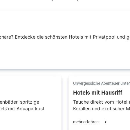
häre? Entdecke die schönsten Hotels mit Privatpool und gön
Unvergessliche Abenteuer unte
Hotels mit Hausriff
enbäder, spritzige
Tauche direkt vom Hotel a
els mit Aquapark ist
Korallen und exotischer 
mehr erfahren