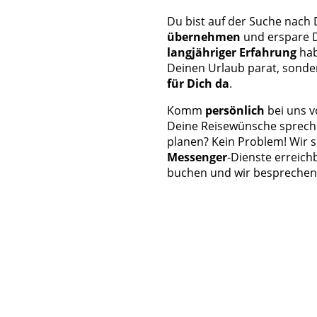
Du bist auf der Suche nach
übernehmen
und erspare D
langjähriger Erfahrung
hab
Deinen Urlaub parat, sonde
für Dich da
.
Komm
persönlich
bei uns v
Deine Reisewünsche spreche
planen? Kein Problem! Wir 
Messenger
-Dienste erreich
buchen und wir besprechen