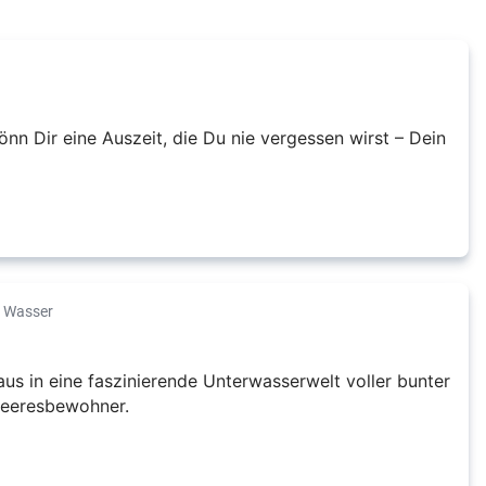
n Dir eine Auszeit, die Du nie vergessen wirst – Dein
r Wasser
us in eine faszinierende Unterwasserwelt voller bunter
Meeresbewohner.