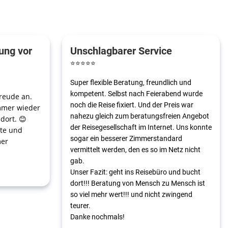
ung vor
Unschlagbarer Service
⭐
⭐
⭐
⭐
⭐
Super flexible Beratung, freundlich und
kompetent. Selbst nach Feierabend wurde
freude an.
noch die Reise fixiert. Und der Preis war
mmer wieder
nahezu gleich zum beratungsfreien Angebot
dort. 😊
der Reisegesellschaft im Internet. Uns konnte
nte und
sogar ein besserer Zimmerstandard
mer
vermittelt werden, den es so im Netz nicht
gab.
Unser Fazit: geht ins Reisebüro und bucht
dort!!! Beratung von Mensch zu Mensch ist
so viel mehr wert!!! und nicht zwingend
teurer.
Danke nochmals!