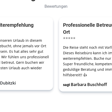
Bewertungen
iterempfehlung
Professionelle Betreu
Ort
⭐
⭐
⭐
⭐
⭐
nseren Urlaub in diesem
ebucht, ohne jemals vor Ort
Die Reise steht noch mit Vor
ein. Es hat alles sehr gut
Dieses Reisebüro kann ich i
. Wir fühlen uns professionell
weiterempfehlen. Buche nur 
 betreut. Gern buchen wir
Super freundliche, kompete
sten Urlaub auch wieder
geduldige Beratung und im
hilfsbereit!! 👍
 Dubitzki
Barbara Buschhoff
sagt