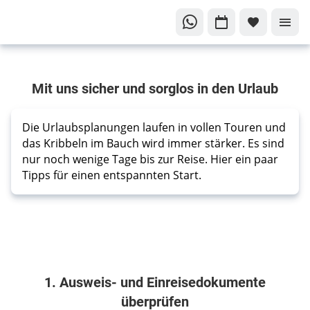
Sicher
Mit uns sicher und sorglos in den Urlaub
fliegen
-
sorglos
Die Urlaubsplanungen laufen in vollen Touren und 
reisen
das Kribbeln im Bauch wird immer stärker. Es sind 
Unsere
nur noch wenige Tage bis zur Reise. Hier ein paar 
Tipps für einen entspannten Start.
Tipps für
einen
entspannten
Urlaub
1. Ausweis- und Einreisedokumente
überprüfen