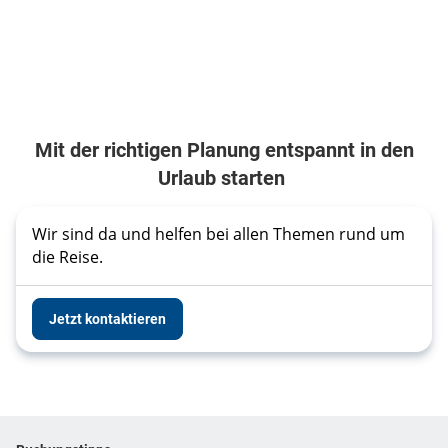
Mit der richtigen Planung entspannt in den
Urlaub starten
Wir sind da und helfen bei allen Themen rund um 
die Reise. 
Jetzt kontaktieren
Footer
Footer navigation