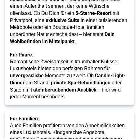
einem Aufenthalt sehnen, der keine Wünsche
5-Sterne-Resort
offenlässt. Ob Du Dich für ein
mit
exklusive Suite
Privatpool, eine
in einer pulsierenden
Metropole oder ein Boutique-Hotel inmitten
Dein
unberührter Natur entscheidest – hier steht
Wohlbefinden im Mittelpunkt
.
Für Paare
:
Romantische Zweisamkeit in traumhafter Kulisse:
Luxushotels bieten den perfekten Rahmen für
unvergessliche
Candle-Light-
Momente zu zweit. Ob
Dinner
private Spa-Behandlungen
am Strand,
oder
atemberaubendem Ausblick
Suiten mit
– hier wird
jeder Moment besonders.
Für Familien
:
Auch Familien profitieren von den Annehmlichkeiten
eines Luxushotels.
Kindgerechte Angebote
,