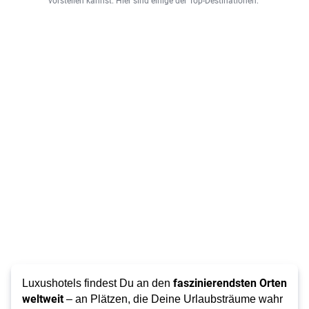
vorstellen kannst. Hier sind einige der Top-Destinationen:
faszinierendsten Orten
Luxushotels findest Du an den
weltweit
– an Plätzen, die Deine Urlaubsträume wahr