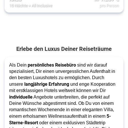
10 Nächte
+
All Inclusive
pro Person
Erlebe den Luxus Deiner Reiseträume
persönliches Reisebüro
Als Dein
sind wir darauf
spezialisiert, Dir einen unvergesslichen Aufenthalt in
den besten Luxushotels zu ermöglichen. Durch
langjährige Erfahrung
unsere
und enge Kooperation
mit erstklassigen Hotels weltweit können wir Dir
individuelle
Angebote unterbreiten, die perfekt auf
Deine Wünsche abgestimmt sind. Ob Du von einem
romantischen Wochenende in einer eleganten Villa,
5-
einem erholsamen Wellnessaufenthalt in einem
Sterne-Resort
oder einem exklusiven Städtetrip