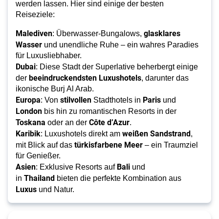
werden lassen. Hier sind einige der besten
Reiseziele:
Malediven
glasklares
: Überwasser-Bungalows,
Wasser
und unendliche Ruhe – ein wahres Paradies
für Luxusliebhaber.
Dubai
: Diese Stadt der Superlative beherbergt einige
beeindruckendsten Luxushotels
der
, darunter das
ikonische Burj Al Arab.
Europa
stilvollen
Paris
: Von
Stadthotels in
und
London
bis hin zu romantischen Resorts in der
Toskana
Côte d’Azur
oder an der
.
Karibik
weißen Sandstrand
: Luxushotels direkt am
,
türkisfarbene Meer
mit Blick auf das
– ein Traumziel
für Genießer.
Asien
Bali
: Exklusive Resorts auf
und
Thailand
in
bieten die perfekte Kombination aus
Luxus
und Natur.