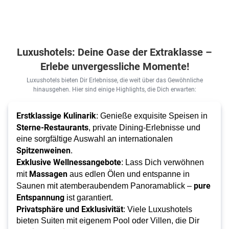
Luxushotels: Deine Oase der Extraklasse –
Erlebe unvergessliche Momente!
Luxushotels bieten Dir Erlebnisse, die weit über das Gewöhnliche
hinausgehen. Hier sind einige Highlights, die Dich erwarten:
Erstklassige Kulinarik
: Genieße exquisite Speisen in
Sterne-Restaurants
, private Dining-Erlebnisse und
eine sorgfältige Auswahl an internationalen
Spitzenweinen
.
Exklusive Wellnessangebote
: Lass Dich verwöhnen
Massagen
mit
aus edlen Ölen und entspanne in
pure
Saunen mit atemberaubendem Panoramablick –
Entspannung
ist garantiert.
Privatsphäre und Exklusivität
: Viele Luxushotels
bieten Suiten mit eigenem Pool oder Villen, die Dir