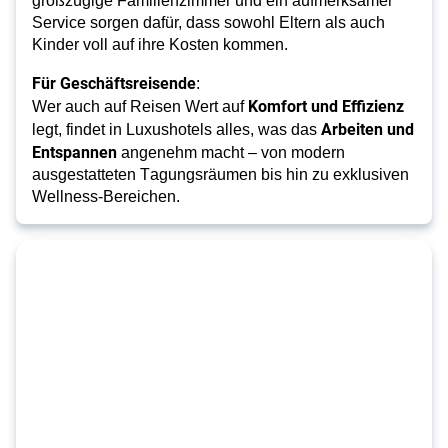
großzügige
Familienzimmer
und ein aufmerksamer
Service sorgen dafür, dass sowohl Eltern als auch
Kinder voll auf ihre Kosten kommen.
Für Geschäftsreisende
:
Komfort und Effizienz
Wer auch auf Reisen Wert auf 
Arbeiten und 
legt, findet in Luxushotels alles, was das 
Entspannen
 angenehm macht – von modern 
ausgestatteten Tagungsräumen bis hin zu exklusiven 
Wellness-Bereichen.