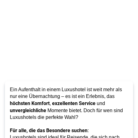
Ein Aufenthalt in einem Luxushotel ist weit mehr als
nur eine Übernachtung – es ist ein Erlebnis, das
höchsten Komfort
exzellenten Service
,
und
unvergleichliche
Momente bietet. Doch für wen sind
Luxushotels die perfekte Wahl?
Für alle, die das Besondere suchen
:
Luxushotels sind ideal für Reisende, die sich nach