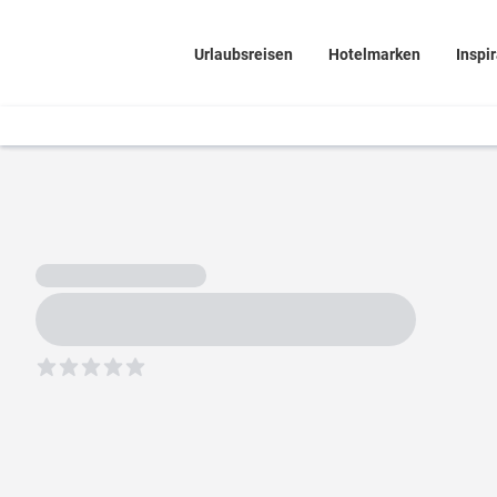
Urlaubsreisen
Hotelmarken
Inspi
5