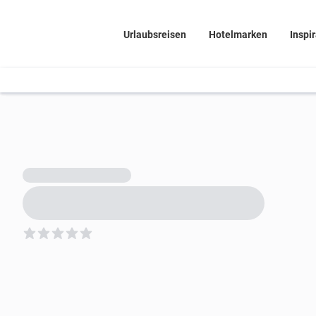
Urlaubsreisen
Hotelmarken
Inspi
5