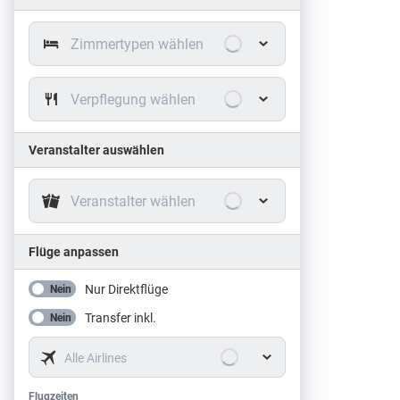
Zimmertypen wählen
Verpflegung wählen
Veranstalter auswählen
Veranstalter wählen
Flüge anpassen
Nur Direktflüge
Nein
Transfer inkl.
Nein
Alle Airlines
Flugzeiten
Flugzeiten