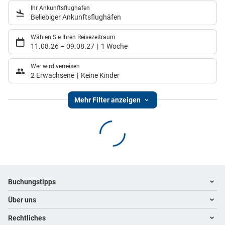
Ihr Ankunftsflughafen
Beliebiger Ankunftsflughäfen
Wählen Sie Ihren Reisezeitraum
11.08.26
–
09.08.27
1 Woche
Wer wird verreisen
2 Erwachsene
Keine Kinder
Mehr Filter anzeigen
Footer
Footer navigation
Buchungstipps
Über uns
Warum im Reisebüro buchen
Hoteltipps
Rechtliches
Kontakt