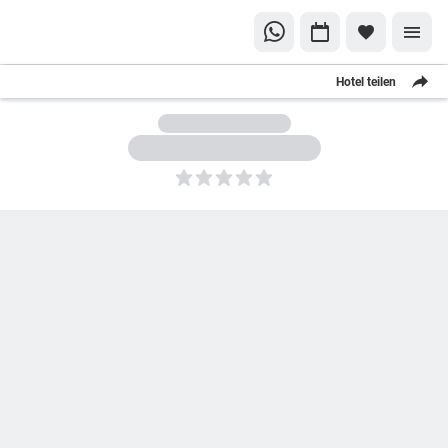
Hotel teilen
5